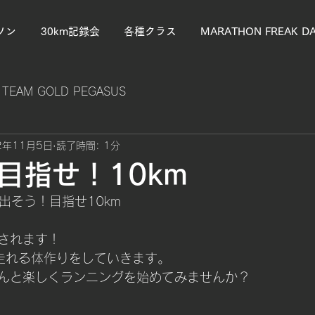
ソン
30km記録会
各種クラス
MARATHON FREAK D
TEAM GOLD PEGASUS
2年11月5日
読了時間: 1分
目指せ！10km
出そう！目指せ10km
されます！
走れる体作りをしていきます。
んと楽しくランニングを始めてみませんか？