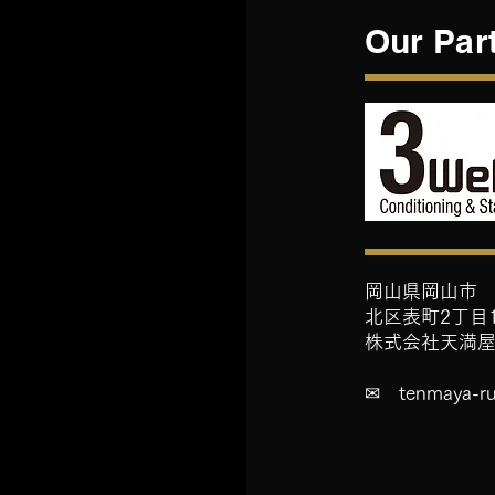
Our Par
岡山県岡山市
北区表町2丁目
​株式会社天満
​✉
tenmaya-r