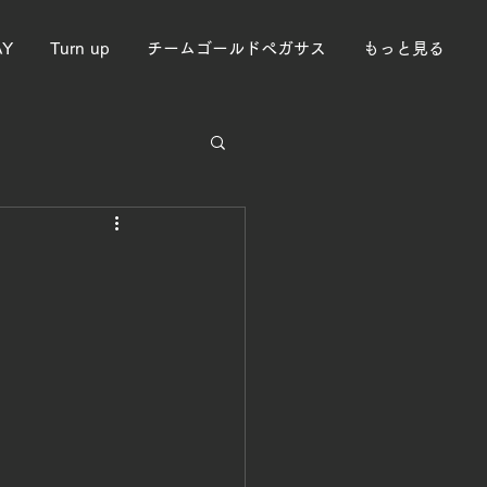
AY
Turn up
チームゴールドペガサス
もっと見る