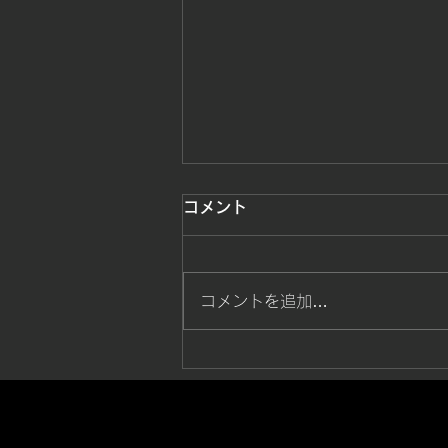
コメント
コメントを追加…
MDC CHALLENGERS in 岡
山 supported by ランナーズ
開催決定！