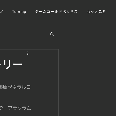
AY
Turn up
チームゴールドペガサス
もっと見る
トリー
に篠原ゼネラルコ
で、プラグラム