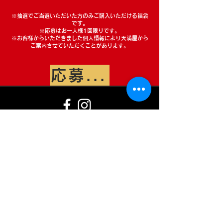
※抽選でご当選いただいた方のみご購入いただける福袋
です。
※応募はお一人様1回限りです。
※お客様からいただきました個人情報により天満屋から
ご案内させていただくことがあります。
応募は締め切りまし
Our Partner